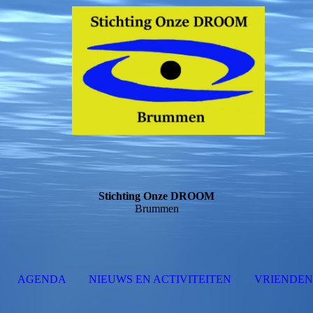
Stichting Onze DROOM
Brummen
AGENDA
NIEUWS EN ACTIVITEITEN
VRIENDEN