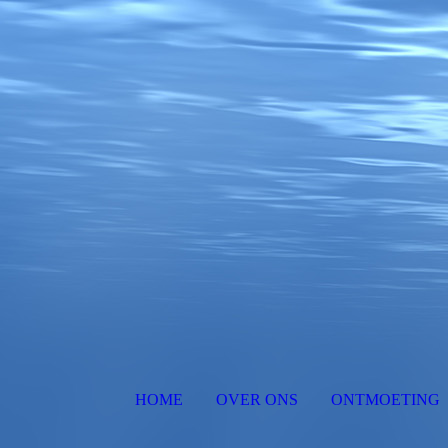
HOME
OVER ONS
ONTMOETING