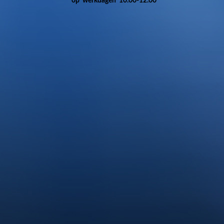
op werkdagen 10.00-12.00