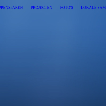
PPENSPAREN
PROJECTEN
FOTO'S
LOKALE SA