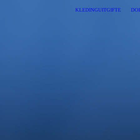
KLEDINGUITGIFTE
DO