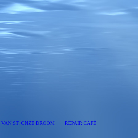
 VAN ST. ONZE DROOM
REPAIR CAFÉ